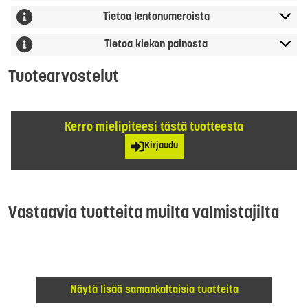
Tietoa lentonumeroista
Tietoa kiekon painosta
Tuotearvostelut
Kerro mielipiteesi tästä tuotteesta
Kirjaudu
Vastaavia tuotteita muilta valmistajilta
Näytä lisää samankaltaisia tuotteita