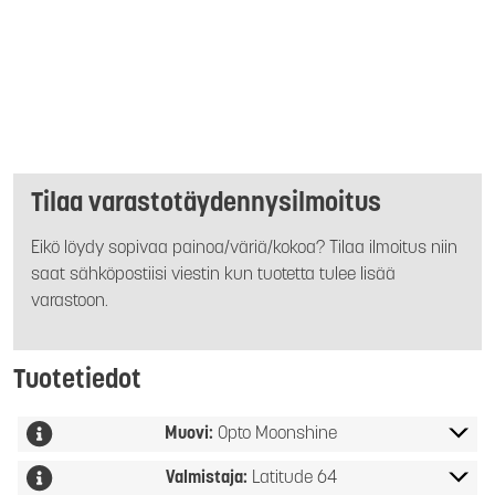
Tilaa varastotäydennysilmoitus
Eikö löydy sopivaa painoa/väriä/kokoa? Tilaa ilmoitus niin
saat sähköpostiisi viestin kun tuotetta tulee lisää
varastoon.
Tuotetiedot
Muovi:
Opto Moonshine
Valmistaja:
Latitude 64