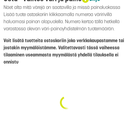
Näet alta mitä värejä on saatavilla ja missä painoluokassa
Lisää tuote ostoskoriin klikkaamalla numeroa väririvillä
haluamasi painon alapuolella. Numero kertoo tällä hetkellä
varastossa olevan väri-painoyhdistelmän tuotemäärän.
Voit lisätä tuotteita ostoskoriin joko verkkokaupastamme tai
jostakin myymälöistämme. Valitettavasti tässä vaiheessa
tilaaminen useammasta myymälästä yhdellä tilauksella ei
onnistu