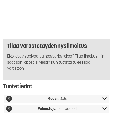
Tilaa varastotäydennysilmoitus
Eikö löydy sopivaa painoa/väriä/kokoa? Tilaa ilmoitus niin
saat sähköpostiisi viestin kun tuotetta tulee lisää
varastoon.
Tuotetiedot
Muovi:
Opto
Valmistaja:
Latitude 64