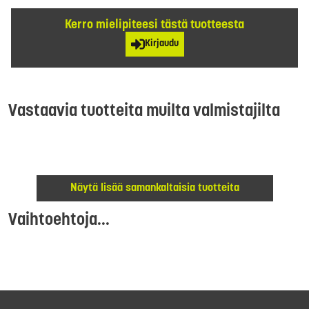
Kerro mielipiteesi tästä tuotteesta
Kirjaudu
Vastaavia tuotteita muilta valmistajilta
Näytä lisää samankaltaisia tuotteita
Vaihtoehtoja...