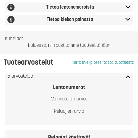
Tietoa lentonumeroista
Tietoa kiekon painosta
Kun tilaat
kuluessa, niin postitamme tuotteet tänään
Tuotearvostelut
Kerro mielipiteesi tästä tuotteesta
5 arvostelua
Lentonumerot
Valmistajan arvot
Pelaajien arvio
Pelaajat käyttävät