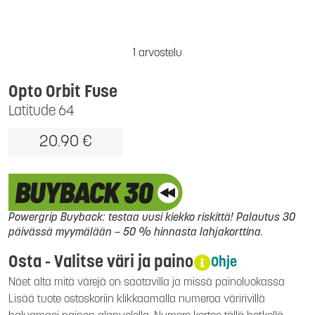
1 arvostelu
Opto Orbit Fuse
Latitude 64
20.90 €
Powergrip Buyback: testaa uusi kiekko riskittä! Palautus 30
päivässä myymälään – 50 % hinnasta lahjakorttina.
Osta - Valitse väri ja paino
Ohje
Näet alta mitä värejä on saatavilla ja missä painoluokassa
Lisää tuote ostoskoriin klikkaamalla numeroa väririvillä