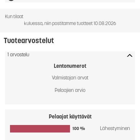
Kun tilaat
kuluessa, niin postitamme tuotteet 10.08.2026
Tuotearvostelut
1 arvostelu
Lentonumerot
Valmistajan arvot
Pelaajien arvio
Pelaajat käyttävät
Lähestyminen
100 %