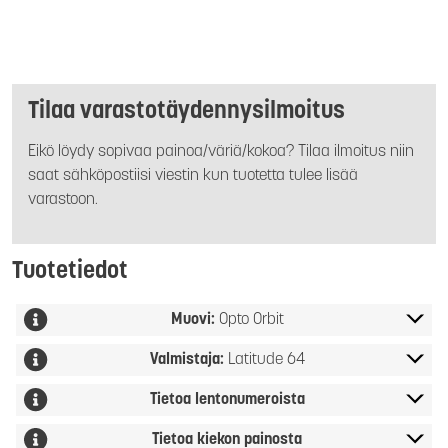
Tilaa varastotäydennysilmoitus
Eikö löydy sopivaa painoa/väriä/kokoa? Tilaa ilmoitus niin
saat sähköpostiisi viestin kun tuotetta tulee lisää
varastoon.
Tuotetiedot
Muovi:
Opto Orbit
Valmistaja:
Latitude 64
Tietoa lentonumeroista
Tietoa kiekon painosta