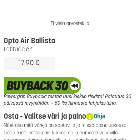
Ei vielä arvosteluja
Opto Air Ballista
Latitude 64
17.90 €
Powergrip Buyback: testaa uusi kiekko riskittä! Palautus 30
päivässä myymälään – 50 % hinnasta lahjakorttina.
Osta - Valitse väri ja paino
Ohje
Näet alta mitä värejä on saatavilla ja missä painoluokassa
Lisää tuote ostoskoriin klikkaamalla numeroa väririvillä