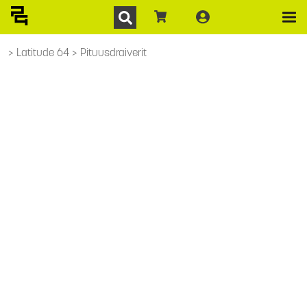
Latitude 64
Pituusdraiverit