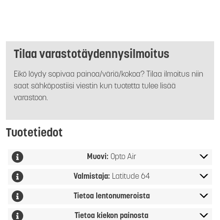
Tilaa varastotäydennysilmoitus
Eikö löydy sopivaa painoa/väriä/kokoa? Tilaa ilmoitus niin
saat sähköpostiisi viestin kun tuotetta tulee lisää
varastoon.
Tuotetiedot
Muovi:
Opto Air
Valmistaja:
Latitude 64
Tietoa lentonumeroista
Tietoa kiekon painosta