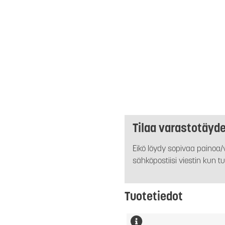
Tilaa varastotäyd
Eikö löydy sopivaa painoa/v
sähköpostiisi viestin kun tu
Tuotetiedot