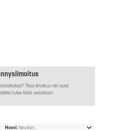
ennysilmoitus
äriä/kokoa? Tilaa ilmoitus niin saat
otetta tulee lisää varastoon.
Muovi:
Neutron