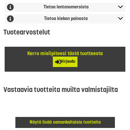
Tietoa lentonumeroista
Tietoa kiekon painosta
Tuotearvostelut
Kerro mielipiteesi tästä tuotteesta
Kirjaudu
Vastaavia tuotteita muilta valmistajilta
Näytä lisää samankaltaisia tuotteita