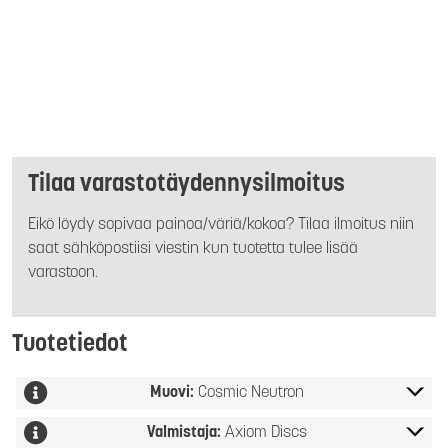
Tilaa varastotäydennysilmoitus
Eikö löydy sopivaa painoa/väriä/kokoa? Tilaa ilmoitus niin
saat sähköpostiisi viestin kun tuotetta tulee lisää
varastoon.
Tuotetiedot
Muovi:
Cosmic Neutron
Valmistaja:
Axiom Discs