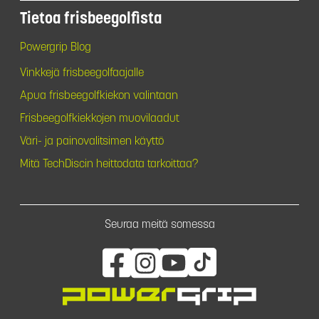
Tietoa frisbeegolfista
Powergrip Blog
Vinkkejä frisbeegolfaajalle
Apua frisbeegolfkiekon valintaan
Frisbeegolfkiekkojen muovilaadut
Väri- ja painovalitsimen käyttö
Mitä TechDiscin heittodata tarkoittaa?
Seuraa meitä somessa