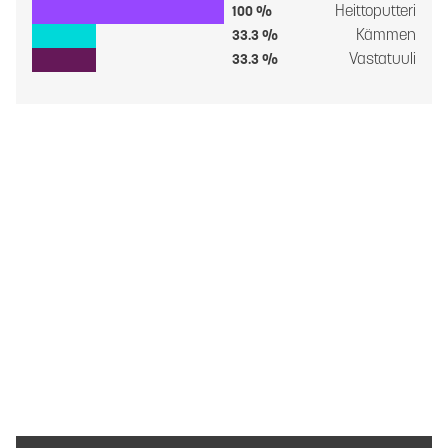
Heittoputteri
100 %
Kämmen
33.3 %
Vastatuuli
33.3 %