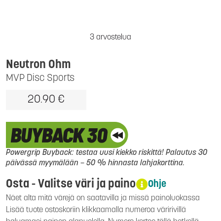
3 arvostelua
Neutron Ohm
MVP Disc Sports
20.90 €
Powergrip Buyback: testaa uusi kiekko riskittä! Palautus 30
päivässä myymälään – 50 % hinnasta lahjakorttina.
Osta - Valitse väri ja paino
Ohje
Näet alta mitä värejä on saatavilla ja missä painoluokassa
Lisää tuote ostoskoriin klikkaamalla numeroa väririvillä