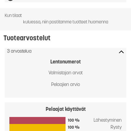
Kun tilaat
kuluessa, niin postitamme tuotteet huomenna
Tuotearvostelut
3 arvostelua
Lentonumerot
Valmistajan arvot
Pelaajien arvio
Pelaajat käyttävät
Lähestyminen
100 %
Rysty
100 %