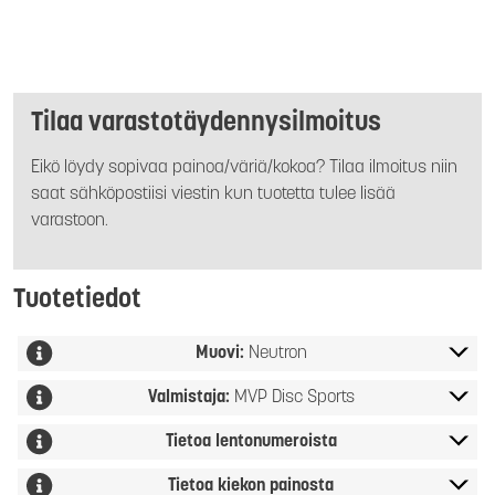
Tilaa varastotäydennysilmoitus
Eikö löydy sopivaa painoa/väriä/kokoa? Tilaa ilmoitus niin
saat sähköpostiisi viestin kun tuotetta tulee lisää
varastoon.
Tuotetiedot
Muovi:
Neutron
Valmistaja:
MVP Disc Sports
Tietoa lentonumeroista
Tietoa kiekon painosta