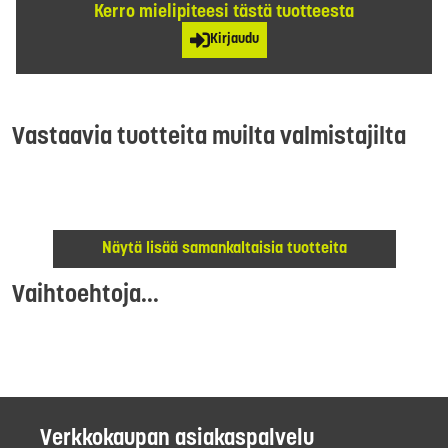
Kerro mielipiteesi tästä tuotteesta
Kirjaudu
Vastaavia tuotteita muilta valmistajilta
Näytä lisää samankaltaisia tuotteita
Vaihtoehtoja...
Verkkokaupan asiakaspalvelu