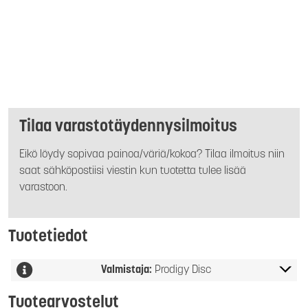
Tilaa varastotäydennysilmoitus
Eikö löydy sopivaa painoa/väriä/kokoa? Tilaa ilmoitus niin
saat sähköpostiisi viestin kun tuotetta tulee lisää
varastoon.
Tuotetiedot
Valmistaja:
Prodigy Disc
Tuotearvostelut