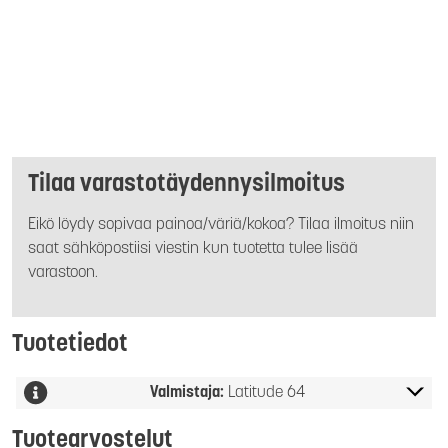
Tilaa varastotäydennysilmoitus
Eikö löydy sopivaa painoa/väriä/kokoa? Tilaa ilmoitus niin
saat sähköpostiisi viestin kun tuotetta tulee lisää
varastoon.
Tuotetiedot
Valmistaja:
Latitude 64
Tuotearvostelut