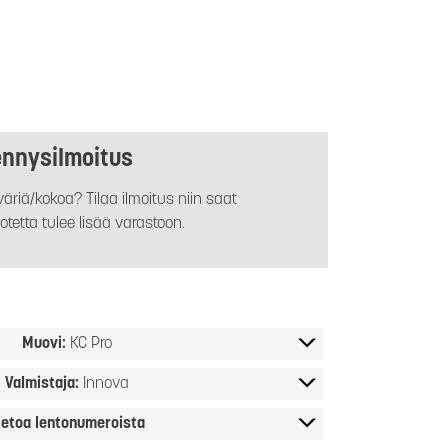
ennysilmoitus
äriä/kokoa? Tilaa ilmoitus niin saat
otetta tulee lisää varastoon.
Muovi:
KC Pro
Valmistaja:
Innova
ietoa lentonumeroista