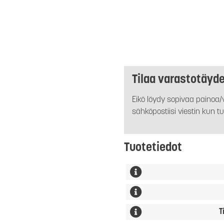
Tilaa varastotäyd
Eikö löydy sopivaa painoa/v
sähköpostiisi viestin kun tu
Tuotetiedot
T