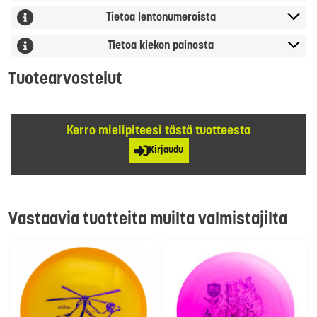
Tietoa lentonumeroista
Tietoa kiekon painosta
Tuotearvostelut
Kerro mielipiteesi tästä tuotteesta
Kirjaudu
Vastaavia tuotteita muilta valmistajilta