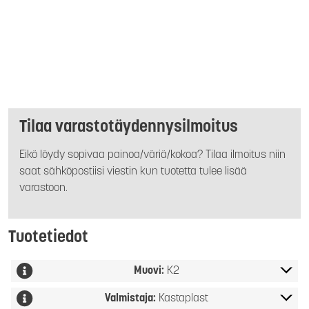
Tilaa varastotäydennysilmoitus
Eikö löydy sopivaa painoa/väriä/kokoa? Tilaa ilmoitus niin
saat sähköpostiisi viestin kun tuotetta tulee lisää
varastoon.
Tuotetiedot
Muovi:
K2
Valmistaja:
Kastaplast