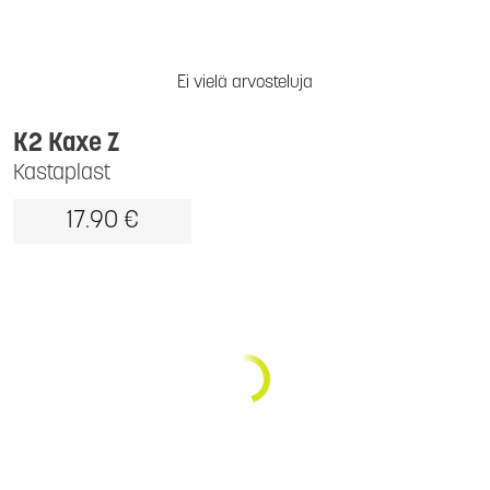
Ei vielä arvosteluja
K2 Kaxe Z
Kastaplast
17.90 €