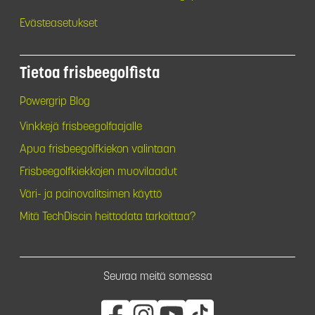
Evästeasetukset
Tietoa frisbeegolfista
Powergrip Blog
Vinkkejä frisbeegolfaajalle
Apua frisbeegolfkiekon valintaan
Frisbeegolfkiekkojen muovilaadut
Väri- ja painovalitsimen käyttö
Mitä TechDiscin heittodata tarkoittaa?
Seuraa meitä somessa