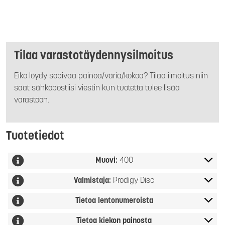
Tilaa varastotäydennysilmoitus
Eikö löydy sopivaa painoa/väriä/kokoa? Tilaa ilmoitus niin
saat sähköpostiisi viestin kun tuotetta tulee lisää
varastoon.
Tuotetiedot
Muovi:
400
Valmistaja:
Prodigy Disc
Tietoa lentonumeroista
Tietoa kiekon painosta