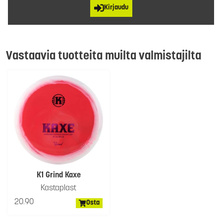
Kirjaudu
Vastaavia tuotteita muilta valmistajilta
K1 Grind Kaxe
Kastaplast
20.90
Osta