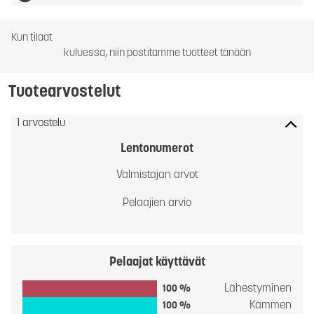
Kun tilaat
kuluessa, niin postitamme tuotteet tänään
Tuotearvostelut
1 arvostelu
Lentonumerot
Valmistajan arvot
Pelaajien arvio
Pelaajat käyttävät
Lähestyminen
100 %
Kämmen
100 %