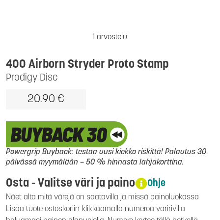
1 arvostelu
400 Airborn Stryder Proto Stamp
Prodigy Disc
20.90 €
Powergrip Buyback: testaa uusi kiekko riskittä! Palautus 30
päivässä myymälään – 50 % hinnasta lahjakorttina.
Osta - Valitse väri ja paino
Ohje
Näet alta mitä värejä on saatavilla ja missä painoluokassa
Lisää tuote ostoskoriin klikkaamalla numeroa väririvillä