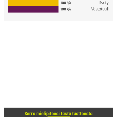
Rysty
100 %
Vastatuuli
100 %
Kerro mielipiteesi tästä tuotteesta