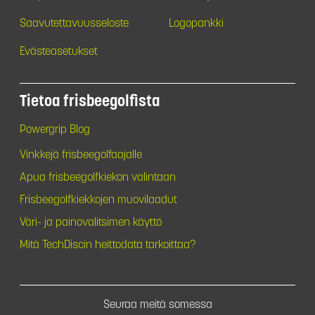
Saavutettavuusseloste
Logopankki
Evästeasetukset
Tietoa frisbeegolfista
Powergrip Blog
Vinkkejä frisbeegolfaajalle
Apua frisbeegolfkiekon valintaan
Frisbeegolfkiekkojen muovilaadut
Väri- ja painovalitsimen käyttö
Mitä TechDiscin heittodata tarkoittaa?
Seuraa meitä somessa