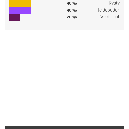
Rysty
40 %
Heittoputteri
40 %
Vastatuuli
20 %