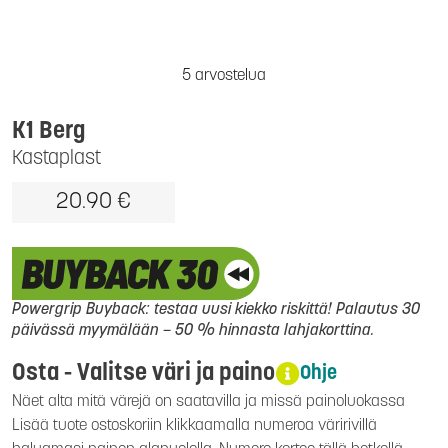
5 arvostelua
K1 Berg
Kastaplast
20.90 €
Powergrip Buyback: testaa uusi kiekko riskittä! Palautus 30
päivässä myymälään – 50 % hinnasta lahjakorttina.
Osta - Valitse väri ja paino
Ohje
Näet alta mitä värejä on saatavilla ja missä painoluokassa
Lisää tuote ostoskoriin klikkaamalla numeroa väririvillä