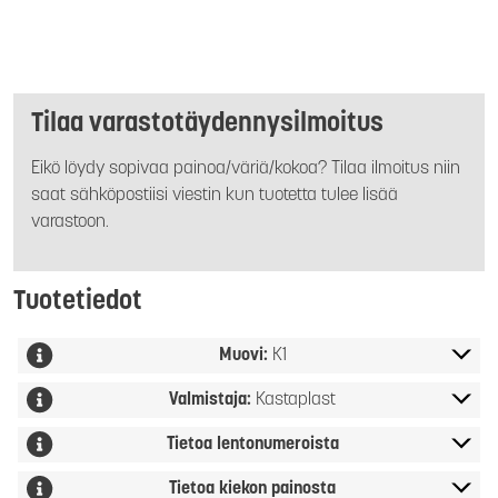
Tilaa varastotäydennysilmoitus
Eikö löydy sopivaa painoa/väriä/kokoa? Tilaa ilmoitus niin
saat sähköpostiisi viestin kun tuotetta tulee lisää
varastoon.
Tuotetiedot
Muovi:
K1
Valmistaja:
Kastaplast
Tietoa lentonumeroista
Tietoa kiekon painosta