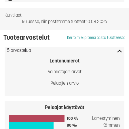
Kun tilaat
kuluessa, niin postitamme tuotteet 10.08.2026
Tuotearvostelut
Kerro mielipiteesi tästä tuotteesta
5 arvostelua
Lentonumerot
Valmistajan arvot
Pelaajien arvio
Pelaajat käyttävät
Lähestyminen
100 %
Kämmen
80 %