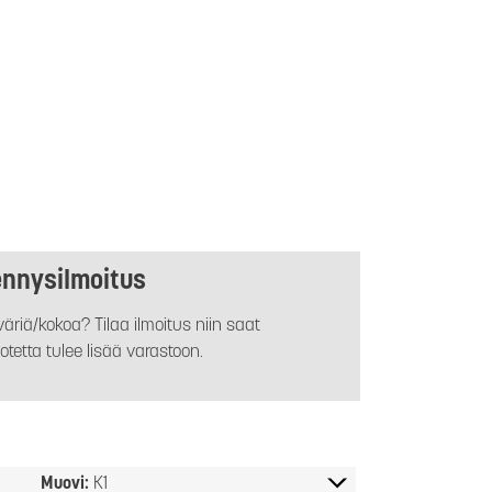
ennysilmoitus
äriä/kokoa? Tilaa ilmoitus niin saat
otetta tulee lisää varastoon.
Muovi:
K1