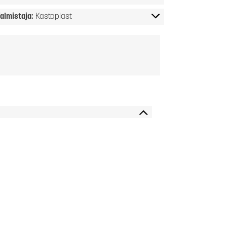
almistaja:
Kastaplast