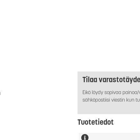
Tilaa varastotäyd
Eikö löydy sopivaa painoa/v
a
sähköpostiisi viestin kun tu
Tuotetiedot