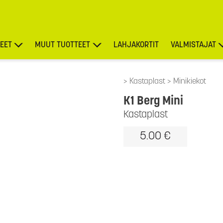
EET
MUUT TUOTTEET
LAHJAKORTIT
VALMISTAJAT
TARJOUKSET
Kastaplast
Minikiekot
K1 Berg Mini
Kastaplast
5.00 €