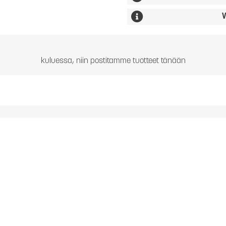
V
kuluessa, niin postitamme tuotteet tänään