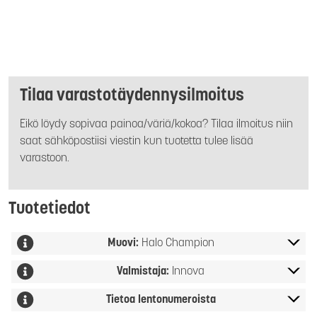
Tilaa varastotäydennysilmoitus
Eikö löydy sopivaa painoa/väriä/kokoa? Tilaa ilmoitus niin
saat sähköpostiisi viestin kun tuotetta tulee lisää
varastoon.
Tuotetiedot
Muovi:
Halo Champion
Valmistaja:
Innova
Tietoa lentonumeroista