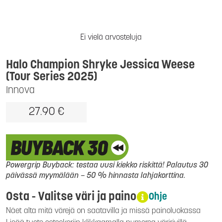
Ei vielä arvosteluja
Halo Champion Shryke Jessica Weese
(Tour Series 2025)
Innova
27.90 €
Powergrip Buyback: testaa uusi kiekko riskittä! Palautus 30
päivässä myymälään – 50 % hinnasta lahjakorttina.
Osta - Valitse väri ja paino
Ohje
Näet alta mitä värejä on saatavilla ja missä painoluokassa