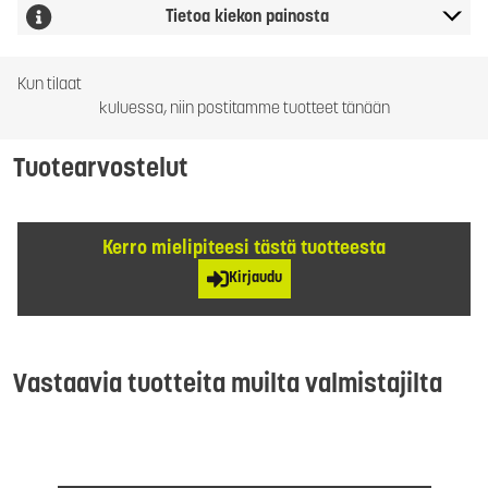
Tietoa kiekon painosta
Kun tilaat
kuluessa, niin postitamme tuotteet tänään
Tuotearvostelut
Kerro mielipiteesi tästä tuotteesta
Kirjaudu
Vastaavia tuotteita muilta valmistajilta