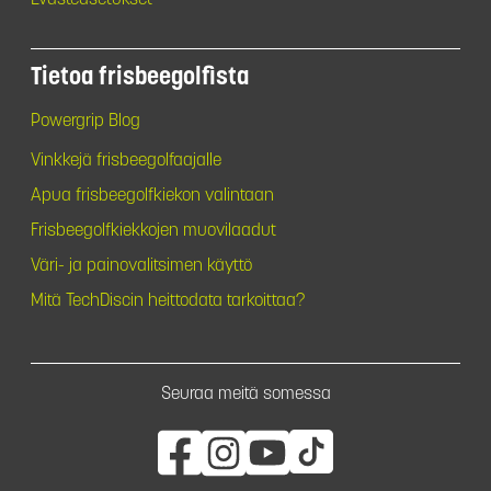
Tietoa frisbeegolfista
Powergrip Blog
Vinkkejä frisbeegolfaajalle
Apua frisbeegolfkiekon valintaan
Frisbeegolfkiekkojen muovilaadut
Väri- ja painovalitsimen käyttö
Mitä TechDiscin heittodata tarkoittaa?
Seuraa meitä somessa