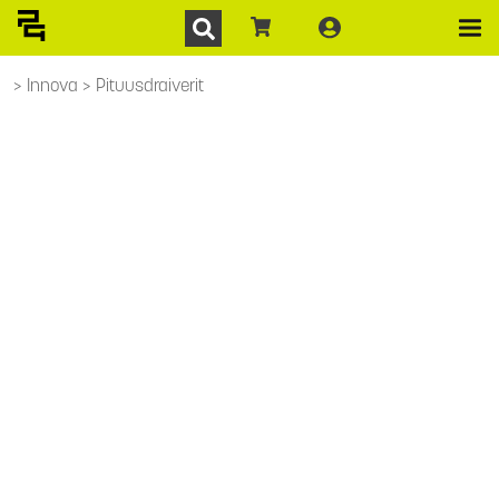
Innova
Pituusdraiverit