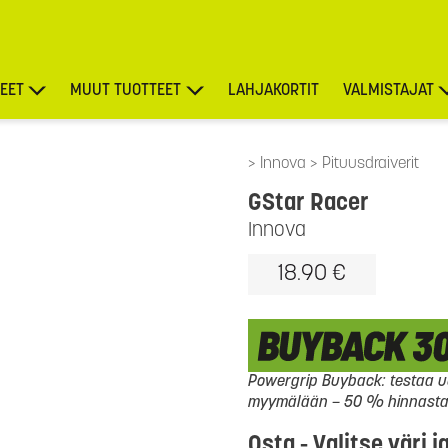
EET
MUUT TUOTTEET
LAHJAKORTIT
VALMISTAJAT
TARJOUKSET
Innova
Pituusdraiverit
GStar Racer
Innova
18.90 €
Powergrip Buyback: testaa uu
myymälään – 50 % hinnasta l
Osta - Valitse väri j