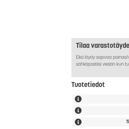
Tilaa varastotäyd
Eikö löydy sopivaa painoa/v
sähköpostiisi viestin kun tu
Tuotetiedot
T