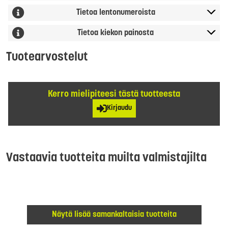
Tietoa lentonumeroista
Tietoa kiekon painosta
Tuotearvostelut
Kerro mielipiteesi tästä tuotteesta
Kirjaudu
Vastaavia tuotteita muilta valmistajilta
Näytä lisää samankaltaisia tuotteita