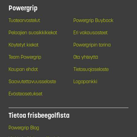
Powergrip
Tuotearvostelut
Powergrip Buyback
Pelaajien suosikkikiekot
Eri vakausasteet
Käytetyt kiekot
Powergripin tarina
Team Powergrip
Ota yhteyttä
Kaupan ehdot
Tietosuojaseloste
Saavutettavuusseloste
Logopankki
Evästeasetukset
Tietoa frisbeegolfista
Powergrip Blog