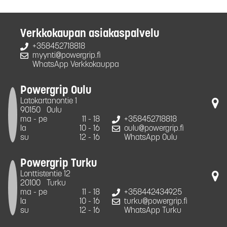
Verkkokaupan asiakaspalvelu
+358452718818
myynti@powergrip.fi
WhatsApp Verkkokauppa
Powergrip Oulu
Latokartanontie 1
90150
Oulu
ma - pe
11 - 18
+358452718818
la
10 - 16
oulu@powergrip.fi
su
12 - 16
WhatsApp Oulu
Powergrip Turku
Lonttistentie 12
20100
Turku
ma - pe
11 - 18
+358442434925
la
10 - 16
turku@powergrip.fi
su
12 - 16
WhatsApp Turku