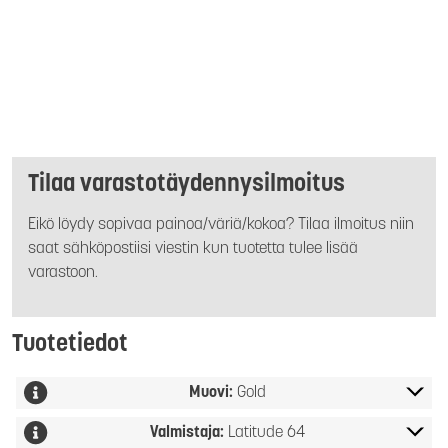
Tilaa varastotäydennysilmoitus
Eikö löydy sopivaa painoa/väriä/kokoa? Tilaa ilmoitus niin
saat sähköpostiisi viestin kun tuotetta tulee lisää
varastoon.
Tuotetiedot
Muovi:
Gold
Valmistaja:
Latitude 64