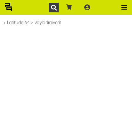
Latitude 64
Väylädraiverit