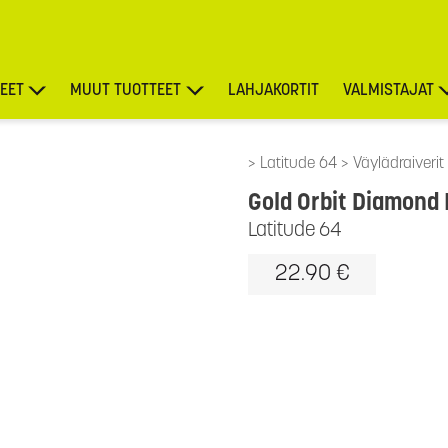
EET
MUUT TUOTTEET
LAHJAKORTIT
VALMISTAJAT
TARJOUKSET
Latitude 64
Väylädraiverit
Gold Orbit Diamond
Latitude 64
22.90 €