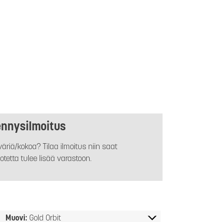
ennysilmoitus
äriä/kokoa? Tilaa ilmoitus niin saat
otetta tulee lisää varastoon.
Muovi:
Gold Orbit