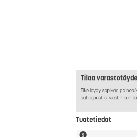
Tilaa varastotäyd
Eikö löydy sopivaa painoa/v
a
sähköpostiisi viestin kun tu
Tuotetiedot