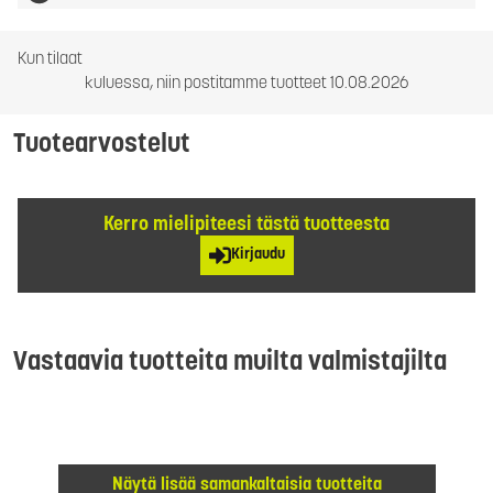
Kun tilaat
kuluessa, niin postitamme tuotteet 10.08.2026
Tuotearvostelut
Kerro mielipiteesi tästä tuotteesta
Kirjaudu
Vastaavia tuotteita muilta valmistajilta
Näytä lisää samankaltaisia tuotteita