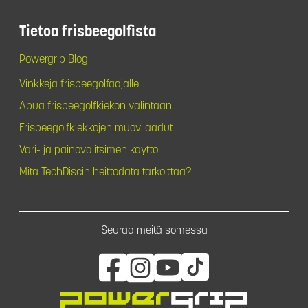
Tietoa frisbeegolfista
Powergrip Blog
Vinkkejä frisbeegolfaajalle
Apua frisbeegolfkiekon valintaan
Frisbeegolfkiekkojen muovilaadut
Väri- ja painovalitsimen käyttö
Mitä TechDiscin heittodata tarkoittaa?
Seuraa meitä somessa