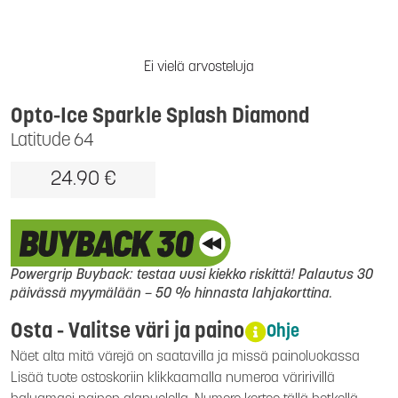
Ei vielä arvosteluja
Opto-Ice Sparkle Splash Diamond
Latitude 64
24.90 €
Powergrip Buyback: testaa uusi kiekko riskittä! Palautus 30
päivässä myymälään – 50 % hinnasta lahjakorttina.
Osta - Valitse väri ja paino
Ohje
Näet alta mitä värejä on saatavilla ja missä painoluokassa
Lisää tuote ostoskoriin klikkaamalla numeroa väririvillä