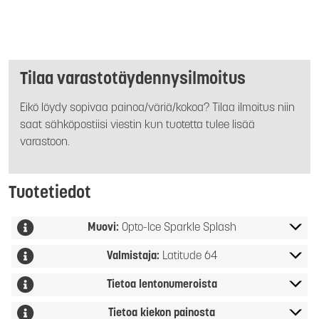
Tilaa varastotäydennysilmoitus
Eikö löydy sopivaa painoa/väriä/kokoa? Tilaa ilmoitus niin
saat sähköpostiisi viestin kun tuotetta tulee lisää
varastoon.
Tuotetiedot
Muovi:
Opto-Ice Sparkle Splash
Valmistaja:
Latitude 64
Tietoa lentonumeroista
Tietoa kiekon painosta