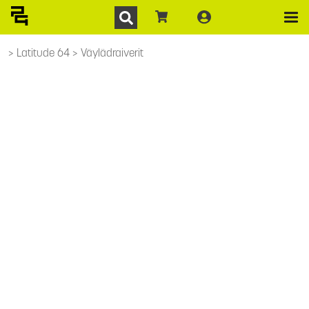
Latitude 64
Väylädraiverit