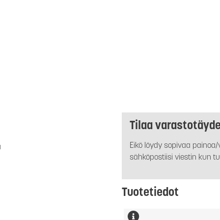
Tilaa varastotäyd
Eikö löydy sopivaa painoa/v
a
sähköpostiisi viestin kun tu
Tuotetiedot