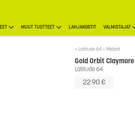
EET
MUUT TUOTTEET
LAHJAKORTIT
VALMISTAJAT
TARJOUKSET
Latitude 64
Midarit
Gold Orbit Claymore
Latitude 64
22.90 €