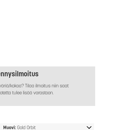
ennysilmoitus
äriä/kokoa? Tilaa ilmoitus niin saat
otetta tulee lisää varastoon.
Muovi:
Gold Orbit