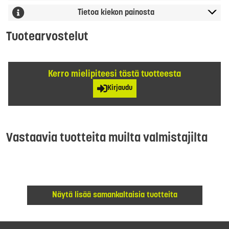
Tietoa kiekon painosta
Tuotearvostelut
Kerro mielipiteesi tästä tuotteesta
Kirjaudu
Vastaavia tuotteita muilta valmistajilta
Näytä lisää samankaltaisia tuotteita