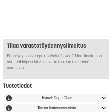
Tilaa varastotäydennysilmoitus
Eikö löydy sopivaa painoa/väriä/kokoa? Tilaa ilmoitus niin
saat sähköpostiisi viestin kun tuotetta tulee lisää
varastoon.
Tuotetiedot
Muovi:
SuperGlow
Tietoa lentonumeroista