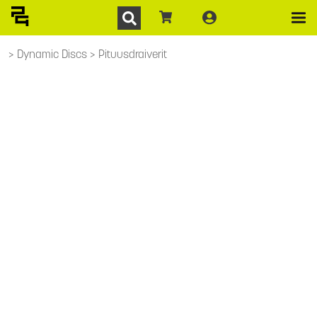
Dynamic Discs
Pituusdraiverit