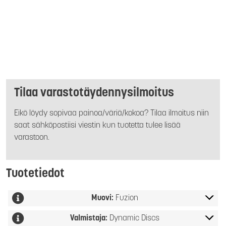
Tilaa varastotäydennysilmoitus
Eikö löydy sopivaa painoa/väriä/kokoa? Tilaa ilmoitus niin
saat sähköpostiisi viestin kun tuotetta tulee lisää
varastoon.
Tuotetiedot
Muovi:
Fuzion
Valmistaja:
Dynamic Discs