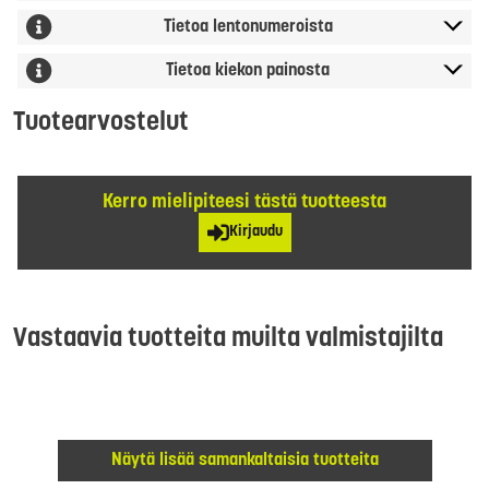
Tietoa lentonumeroista
Tietoa kiekon painosta
Tuotearvostelut
Kerro mielipiteesi tästä tuotteesta
Kirjaudu
Vastaavia tuotteita muilta valmistajilta
Näytä lisää samankaltaisia tuotteita