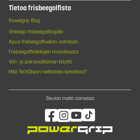
Tietoa frisbeegolfista
Powergrip Blog
Vinkkejä frisbeegolfaajalle
Apua frisbeegolfkiekon valintaan
Frisbeegolfkiekkojen muovilaadut
Väri- ja painovalitsimen käyttö
Mitä TechDiscin heittodata tarkoittaa?
Seuraa meitä somessa