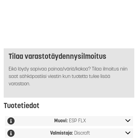
Tilaa varastotäydennysilmoitus
Eikö löydy sopivaa painoa/väriä/kokoa? Tilaa ilmoitus niin
saat sähköpostiisi viestin kun tuotetta tulee lisää
varastoon.
Tuotetiedot
Muovi:
ESP FLX
Valmistaja:
Discraft