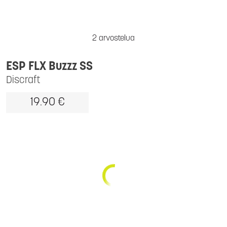
2 arvostelua
ESP FLX Buzzz SS
Discraft
19.90 €