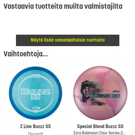
Vastaavia tuotteita muilta valmistajilta
Näytä lisää samankaltaisia tuotteita
Vaihtoehtoja...
Z Line Buzzz SS
Special Blend Buzzz SS
Ezra Robinson (Tour Series 2026)
Discraft