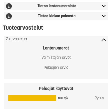
Tietoa lentonumeroista
Tietoa kiekon painosta
Tuotearvostelut
2 arvostelua
Lentonumerot
Valmistajan arvot
Pelaajien arvio
Pelaajat käyttävät
Rysty
100 %