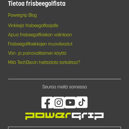
Tietoa frisbeegolfista
Powergrip Blog
Vinkkejä frisbeegolfaajalle
Apua frisbeegolfkiekon valintaan
Frisbeegolfkiekkojen muovilaadut
Väri- ja painovalitsimen käyttö
Mitä TechDiscin heittodata tarkoittaa?
Seuraa meitä somessa