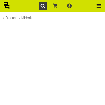
Discraft
Midarit