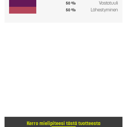
Vastatuuli
50 %
Lähestyminen
50 %
Kerro mielipiteesi tästä tuotteesta