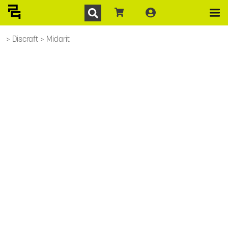
Discraft
Midarit