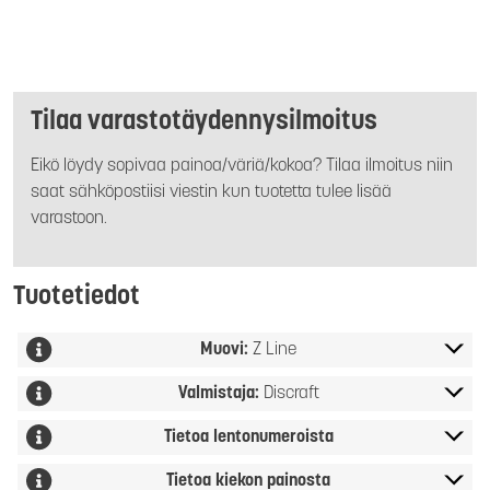
Tilaa varastotäydennysilmoitus
Eikö löydy sopivaa painoa/väriä/kokoa? Tilaa ilmoitus niin
saat sähköpostiisi viestin kun tuotetta tulee lisää
varastoon.
Tuotetiedot
Muovi:
Z Line
Valmistaja:
Discraft
Tietoa lentonumeroista
Tietoa kiekon painosta