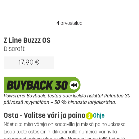
4 arvostelua
Z Line Buzzz OS
Discraft
17.90 €
Powergrip Buyback: testaa uusi kiekko riskittä! Palautus 30
päivässä myymälään – 50 % hinnasta lahjakorttina.
Osta - Valitse väri ja paino
Ohje
Näet alta mitä värejä on saatavilla ja missä painoluokassa
Lisää tuote ostoskoriin klikkaamalla numeroa väririvillä