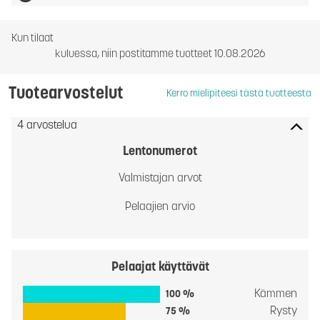
Kun tilaat
kuluessa, niin postitamme tuotteet 10.08.2026
Tuotearvostelut
Kerro mielipiteesi tästä tuotteesta
4 arvostelua
Lentonumerot
Valmistajan arvot
Pelaajien arvio
Pelaajat käyttävät
Kämmen
100 %
Rysty
75 %