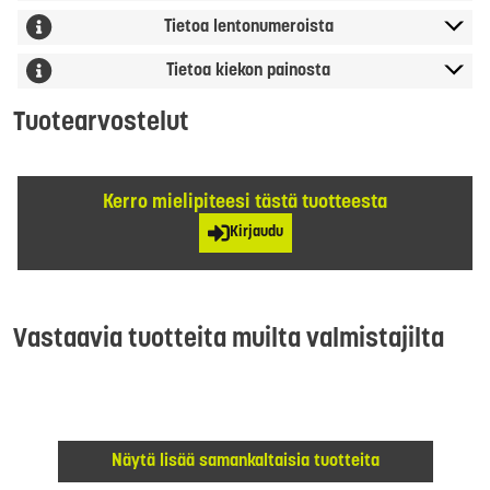
Tietoa lentonumeroista
Tietoa kiekon painosta
Tuotearvostelut
Kerro mielipiteesi tästä tuotteesta
Kirjaudu
Vastaavia tuotteita muilta valmistajilta
Näytä lisää samankaltaisia tuotteita