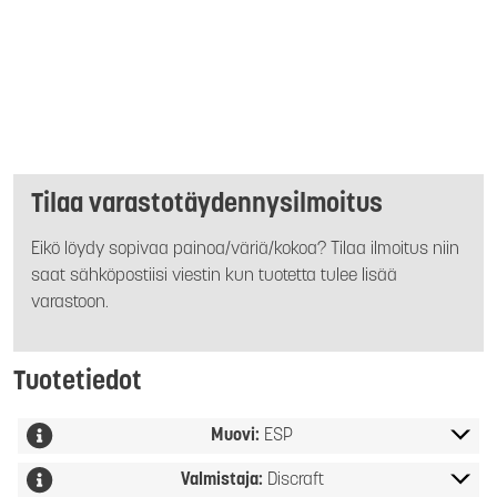
Tilaa varastotäydennysilmoitus
Eikö löydy sopivaa painoa/väriä/kokoa? Tilaa ilmoitus niin
saat sähköpostiisi viestin kun tuotetta tulee lisää
varastoon.
Tuotetiedot
Muovi:
ESP
Valmistaja:
Discraft