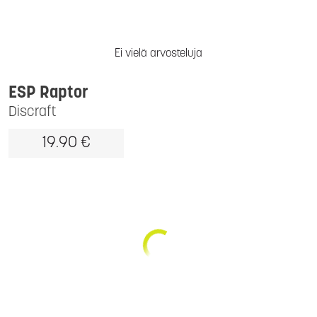
Ei vielä arvosteluja
ESP Raptor
Discraft
19.90 €