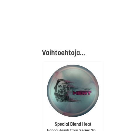
Vaihtoehtoja...
Special Blend Heat
Hanna Hyunh (Tour Series 2026)