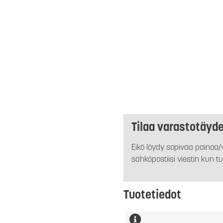
Tilaa varastotäyd
Eikö löydy sopivaa painoa/v
sähköpostiisi viestin kun tu
Tuotetiedot