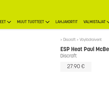
EET
MUUT TUOTTEET
LAHJAKORTIT
VALMISTAJAT
TARJOUKSET
Discraft
Väylädraiverit
ESP Heat Paul McBe
Discraft
27.90 €