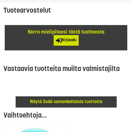
Tuotearvostelut
Kerro mielipiteesi tästä tuotteesta
Kirjaudu
Vastaavia tuotteita muilta valmistajilta
Näytä lisää samankaltaisia tuotteita
Vaihtoehtoja...