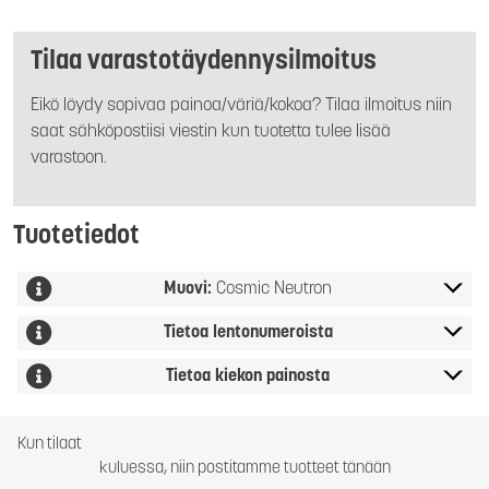
Tilaa varastotäydennysilmoitus
Eikö löydy sopivaa painoa/väriä/kokoa? Tilaa ilmoitus niin
saat sähköpostiisi viestin kun tuotetta tulee lisää
varastoon.
Tuotetiedot
Muovi:
Cosmic Neutron
Tietoa lentonumeroista
Tietoa kiekon painosta
Kun tilaat
kuluessa, niin postitamme tuotteet tänään