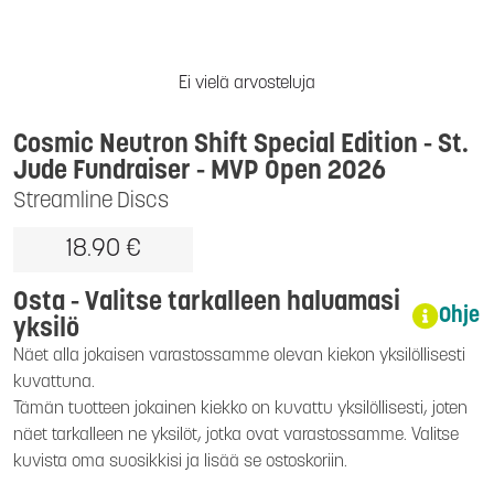
Ei vielä arvosteluja
Cosmic Neutron Shift Special Edition - St.
Jude Fundraiser
- MVP Open 2026
Streamline Discs
18.90 €
Osta - Valitse tarkalleen haluamasi
Ohje
yksilö
Näet alla jokaisen varastossamme olevan kiekon yksilöllisesti
kuvattuna.
Tämän tuotteen jokainen kiekko on kuvattu yksilöllisesti, joten
näet tarkalleen ne yksilöt, jotka ovat varastossamme. Valitse
kuvista oma suosikkisi ja lisää se ostoskoriin.