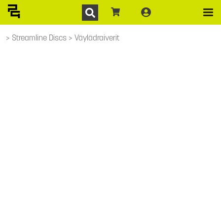
Streamline Discs
Väylädraiverit