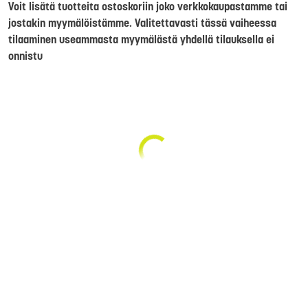
Voit lisätä tuotteita ostoskoriin joko verkkokaupastamme tai
jostakin myymälöistämme. Valitettavasti tässä vaiheessa
tilaaminen useammasta myymälästä yhdellä tilauksella ei
onnistu