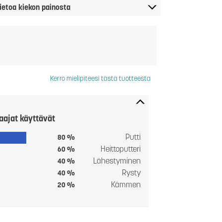
ietoa kiekon painosta
Kerro mielipiteesi tästä tuotteesta
aajat käyttävät
Putti
80 %
Heittoputteri
60 %
Lähestyminen
40 %
Rysty
40 %
Kämmen
20 %