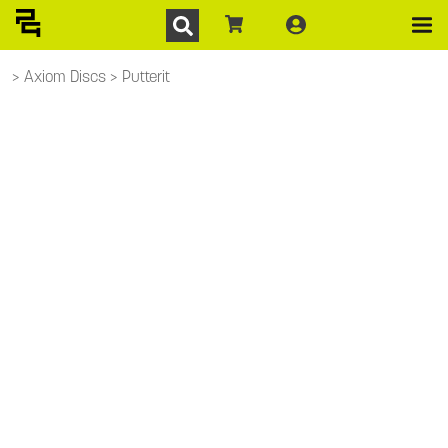
Axiom Discs
Putterit