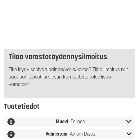
Tilaa varastotäydennysilmoitus
Eikö löydy sopivaa painoa/väriä/kokoa? Tilaa ilmoitus niin
saat sähköpostiisi viestin kun tuotetta tulee lisää
varastoon.
Tuotetiedot
Muovi:
Eclipse
Valmistaja:
Axiom Discs