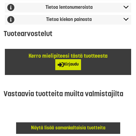
Tietoa lentonumeroista
Tietoa kiekon painosta
Tuotearvostelut
Kerro mielipiteesi tästä tuotteesta
Kirjaudu
Vastaavia tuotteita muilta valmistajilta
Näytä lisää samankaltaisia tuotteita