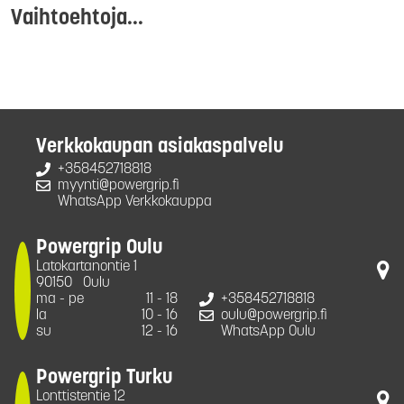
Vaihtoehtoja...
Verkkokaupan asiakaspalvelu
+358452718818
myynti@powergrip.fi
WhatsApp Verkkokauppa
Powergrip Oulu
Latokartanontie 1
90150
Oulu
ma - pe
11 - 18
+358452718818
la
10 - 16
oulu@powergrip.fi
su
12 - 16
WhatsApp Oulu
Powergrip Turku
Lonttistentie 12