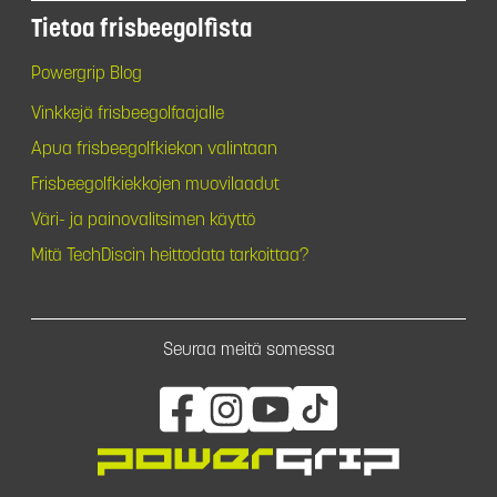
Tietoa frisbeegolfista
Powergrip Blog
Vinkkejä frisbeegolfaajalle
Apua frisbeegolfkiekon valintaan
Frisbeegolfkiekkojen muovilaadut
Väri- ja painovalitsimen käyttö
Mitä TechDiscin heittodata tarkoittaa?
Seuraa meitä somessa