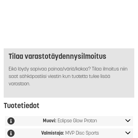
Tilaa varastotäydennysilmoitus
Eikö löydy sopivaa painoa/väriä/kokoa? Tilaa ilmoitus niin
saat sähköpostiisi viestin kun tuotetta tulee lisää
varastoon.
Tuotetiedot
Muovi:
Eclipse Glow Proton
Valmistaja:
MVP Disc Sports