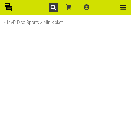
MVP Disc Sports
Minikiekot