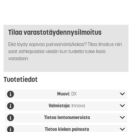
Tilaa varastotäydennysilmoitus
Eikö löydy sopivaa painoa/väriä/kokoa? Tilaa ilmoitus niin
saat sähköpostiisi viestin kun tuotetta tulee lisää
varastoon.
Tuotetiedot
Muovi:
DX
Valmistaja:
Innova
Tietoa lentonumeroista
Tietoa kiekon painosta