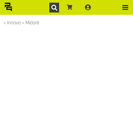
Innova
Midarit