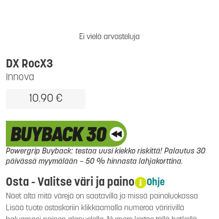
Ei vielä arvosteluja
DX RocX3
Innova
10.90 €
Powergrip Buyback: testaa uusi kiekko riskittä! Palautus 30
päivässä myymälään – 50 % hinnasta lahjakorttina.
Osta - Valitse väri ja paino
Ohje
Näet alta mitä värejä on saatavilla ja missä painoluokassa
Lisää tuote ostoskoriin klikkaamalla numeroa väririvillä