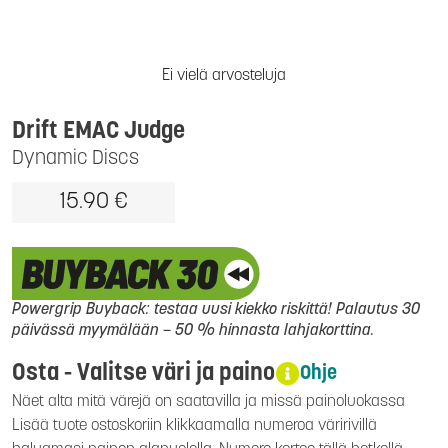
Ei vielä arvosteluja
Drift EMAC Judge
Dynamic Discs
15.90 €
Powergrip Buyback: testaa uusi kiekko riskittä! Palautus 30
päivässä myymälään – 50 % hinnasta lahjakorttina.
Osta - Valitse väri ja paino
Ohje
Näet alta mitä värejä on saatavilla ja missä painoluokassa
Lisää tuote ostoskoriin klikkaamalla numeroa väririvillä