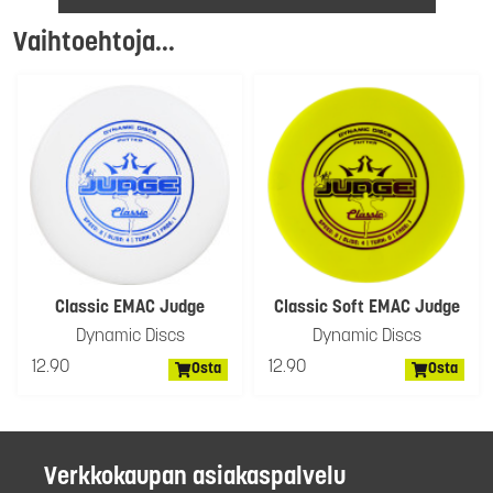
Vaihtoehtoja...
Classic EMAC Judge
Classic Soft EMAC Judge
Dynamic Discs
Dynamic Discs
12.90
12.90
Osta
Osta
Verkkokaupan asiakaspalvelu