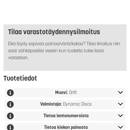
Tilaa varastotäydennysilmoitus
Eikö löydy sopivaa painoa/väriä/kokoa? Tilaa ilmoitus niin
saat sähköpostiisi viestin kun tuotetta tulee lisää
varastoon.
Tuotetiedot
Muovi:
Drift
Valmistaja:
Dynamic Discs
Tietoa lentonumeroista
Tietoa kiekon painosta