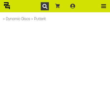
Dynamic Discs
Putterit