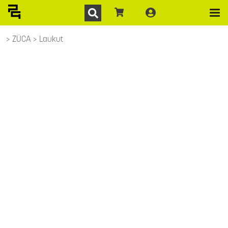
ZÜCA
Laukut