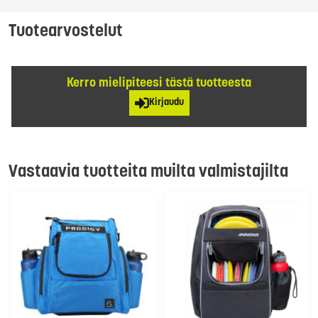
Tuotearvostelut
Kerro mielipiteesi tästä tuotteesta
Kirjaudu
Vastaavia tuotteita muilta valmistajilta