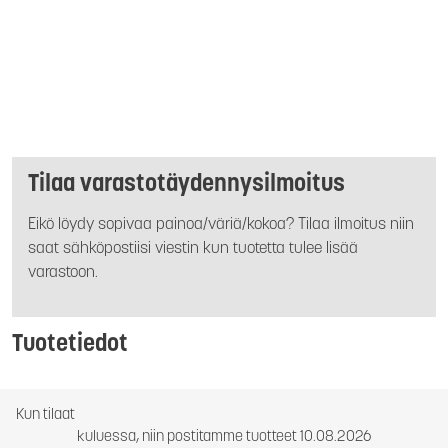
Tilaa varastotäydennysilmoitus
Eikö löydy sopivaa painoa/väriä/kokoa? Tilaa ilmoitus niin
saat sähköpostiisi viestin kun tuotetta tulee lisää
varastoon.
Tuotetiedot
Kun tilaat
kuluessa, niin postitamme tuotteet 10.08.2026