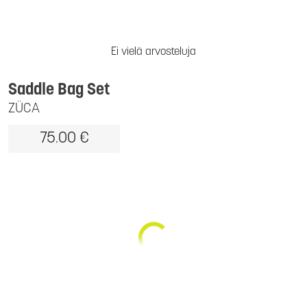
Ei vielä arvosteluja
Saddle Bag Set
ZÜCA
75.00 €