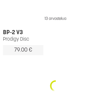
13 arvostelua
BP-2 V3
Prodigy Disc
79.00 €