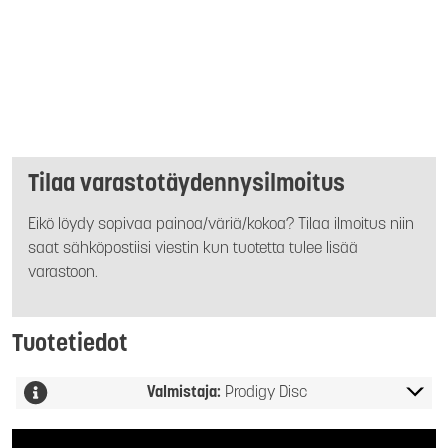
Tilaa varastotäydennysilmoitus
Eikö löydy sopivaa painoa/väriä/kokoa? Tilaa ilmoitus niin
saat sähköpostiisi viestin kun tuotetta tulee lisää
varastoon.
Tuotetiedot
Valmistaja:
Prodigy Disc