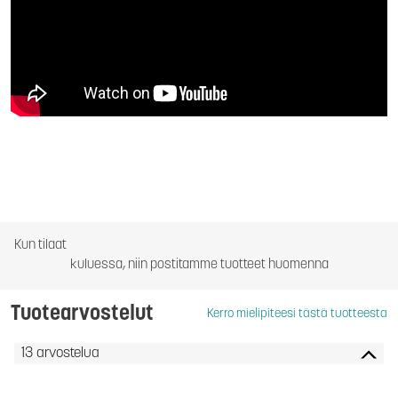
Kun tilaat
kuluessa, niin postitamme tuotteet huomenna
Tuotearvostelut
Kerro mielipiteesi tästä tuotteesta
13 arvostelua