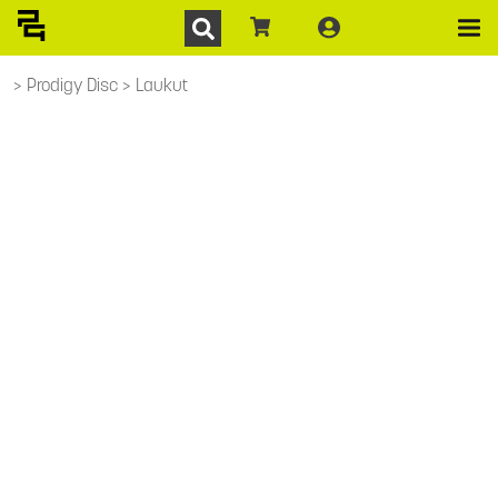
Prodigy Disc
Laukut