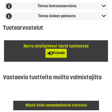
Tietoa lentonumeroista
Tietoa kiekon painosta
Tuotearvostelut
Kerro mielipiteesi tästä tuotteesta
Kirjaudu
Vastaavia tuotteita muilta valmistajilta
Näytä lisää samankaltaisia tuotteita