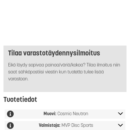
Tilaa varastotäydennysilmoitus
Eikö löydy sopivaa painoa/väriä/kokoa? Tilaa ilmoitus niin
saat sähköpostiisi viestin kun tuotetta tulee lisää
varastoon.
Tuotetiedot
Muovi:
Cosmic Neutron
Valmistaja:
MVP Disc Sports