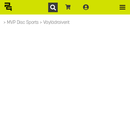
MVP Disc Sports
Väylädraiverit