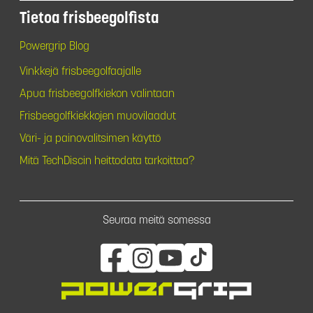
Tietoa frisbeegolfista
Powergrip Blog
Vinkkejä frisbeegolfaajalle
Apua frisbeegolfkiekon valintaan
Frisbeegolfkiekkojen muovilaadut
Väri- ja painovalitsimen käyttö
Mitä TechDiscin heittodata tarkoittaa?
Seuraa meitä somessa