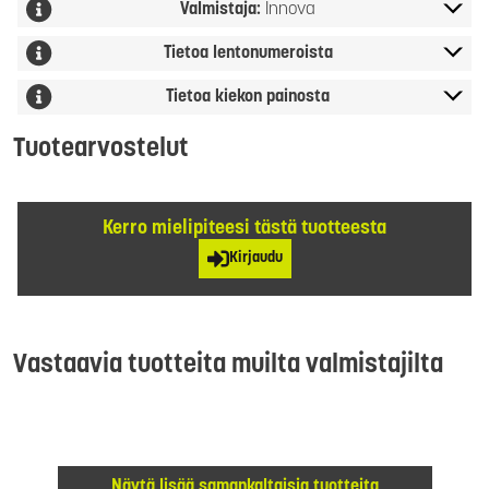
Valmistaja:
Innova
Tietoa lentonumeroista
Tietoa kiekon painosta
Tuotearvostelut
Kerro mielipiteesi tästä tuotteesta
Kirjaudu
Vastaavia tuotteita muilta valmistajilta
Näytä lisää samankaltaisia tuotteita