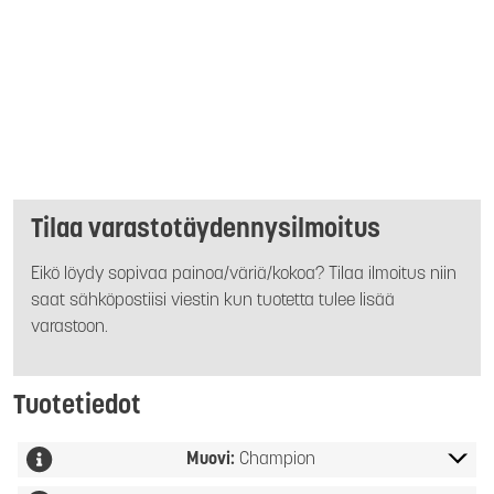
Tilaa varastotäydennysilmoitus
Eikö löydy sopivaa painoa/väriä/kokoa? Tilaa ilmoitus niin
saat sähköpostiisi viestin kun tuotetta tulee lisää
varastoon.
Tuotetiedot
Muovi:
Champion