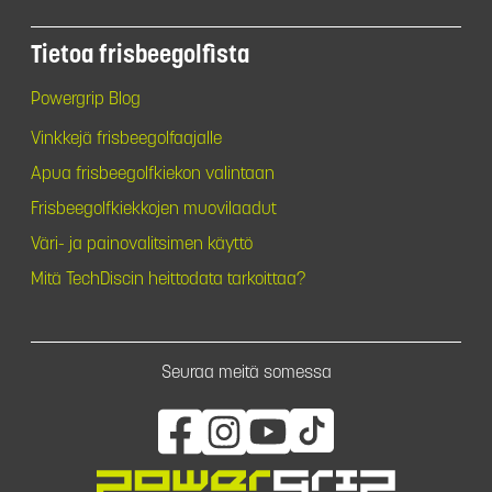
Tietoa frisbeegolfista
Powergrip Blog
Vinkkejä frisbeegolfaajalle
Apua frisbeegolfkiekon valintaan
Frisbeegolfkiekkojen muovilaadut
Väri- ja painovalitsimen käyttö
Mitä TechDiscin heittodata tarkoittaa?
Seuraa meitä somessa