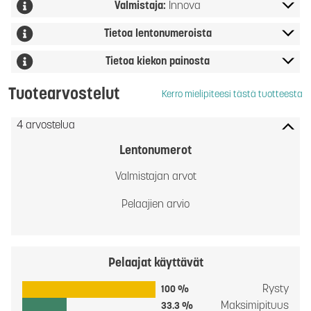
Valmistaja:
Innova
Tietoa lentonumeroista
Tietoa kiekon painosta
Tuotearvostelut
Kerro mielipiteesi tästä tuotteesta
4 arvostelua
Lentonumerot
Valmistajan arvot
Pelaajien arvio
Pelaajat käyttävät
Rysty
100 %
Maksimipituus
33.3 %