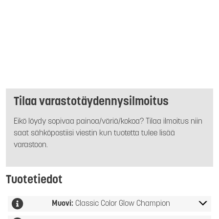
Tilaa varastotäydennysilmoitus
Eikö löydy sopivaa painoa/väriä/kokoa? Tilaa ilmoitus niin
saat sähköpostiisi viestin kun tuotetta tulee lisää
varastoon.
Tuotetiedot
Muovi:
Classic Color Glow Champion