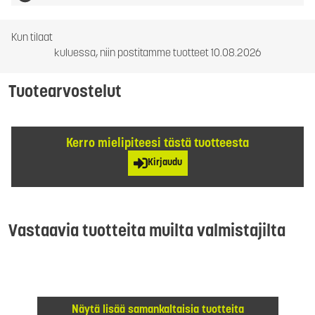
Kun tilaat
kuluessa, niin postitamme tuotteet 10.08.2026
Tuotearvostelut
Kerro mielipiteesi tästä tuotteesta
Kirjaudu
Vastaavia tuotteita muilta valmistajilta
Näytä lisää samankaltaisia tuotteita