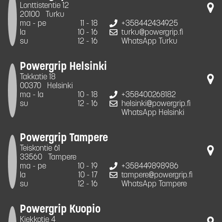
Lonttistentie 12
20100
Turku
ma - pe
11 - 18
+358442434925
la
10 - 16
turku@powergrip.fi
su
12 - 16
WhatsApp Turku
Powergrip Helsinki
Takkatie 18
00370
Helsinki
ma - la
10 - 18
+358400268182
su
12 - 16
helsinki@powergrip.fi
WhatsApp Helsinki
Powergrip Tampere
Teiskontie 61
33560
Tampere
ma - pe
10 - 19
+358449898986
la
10 - 17
tampere@powergrip.fi
su
12 - 16
WhatsApp Tampere
Powergrip Kuopio
Kiekkotie 4