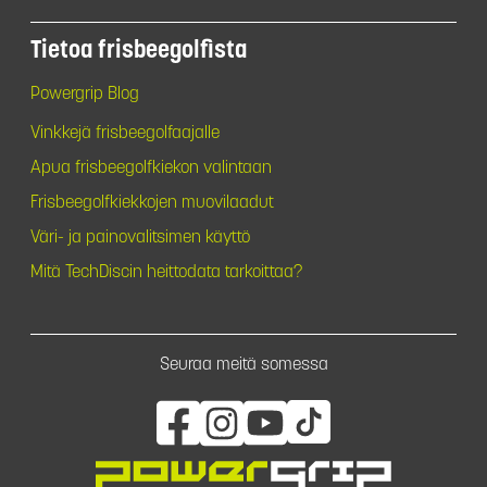
Tietoa frisbeegolfista
Powergrip Blog
Vinkkejä frisbeegolfaajalle
Apua frisbeegolfkiekon valintaan
Frisbeegolfkiekkojen muovilaadut
Väri- ja painovalitsimen käyttö
Mitä TechDiscin heittodata tarkoittaa?
Seuraa meitä somessa