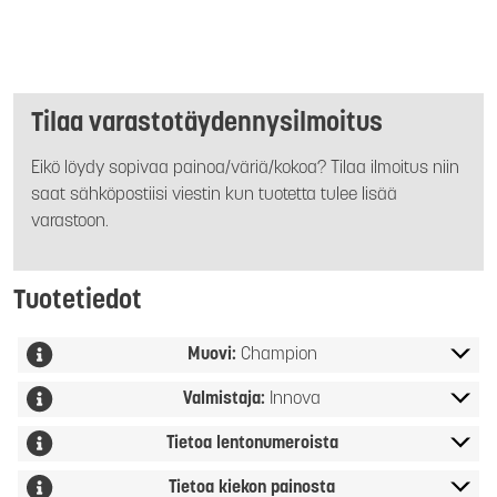
Tilaa varastotäydennysilmoitus
Eikö löydy sopivaa painoa/väriä/kokoa? Tilaa ilmoitus niin
saat sähköpostiisi viestin kun tuotetta tulee lisää
varastoon.
Tuotetiedot
Muovi:
Champion
Valmistaja:
Innova
Tietoa lentonumeroista
Tietoa kiekon painosta