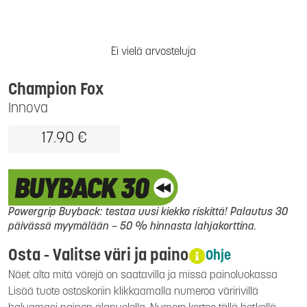
Ei vielä arvosteluja
Champion Fox
Innova
17.90 €
Powergrip Buyback: testaa uusi kiekko riskittä! Palautus 30
päivässä myymälään – 50 % hinnasta lahjakorttina.
Osta - Valitse väri ja paino
Ohje
Näet alta mitä värejä on saatavilla ja missä painoluokassa
Lisää tuote ostoskoriin klikkaamalla numeroa väririvillä