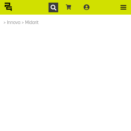
Innova
Midarit