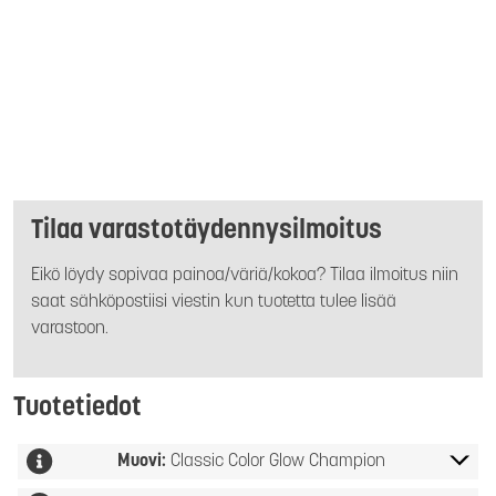
Tilaa varastotäydennysilmoitus
Eikö löydy sopivaa painoa/väriä/kokoa? Tilaa ilmoitus niin
saat sähköpostiisi viestin kun tuotetta tulee lisää
varastoon.
Tuotetiedot
Muovi:
Classic Color Glow Champion