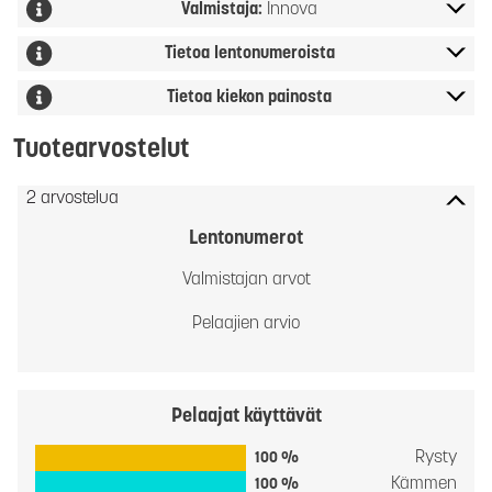
Valmistaja:
Innova
Tietoa lentonumeroista
Tietoa kiekon painosta
Tuotearvostelut
2 arvostelua
Lentonumerot
Valmistajan arvot
Pelaajien arvio
Pelaajat käyttävät
Rysty
100 %
Kämmen
100 %