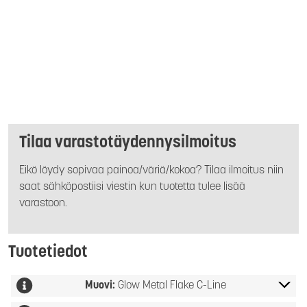
Tilaa varastotäydennysilmoitus
Eikö löydy sopivaa painoa/väriä/kokoa? Tilaa ilmoitus niin
saat sähköpostiisi viestin kun tuotetta tulee lisää
varastoon.
Tuotetiedot
Muovi:
Glow Metal Flake C-Line