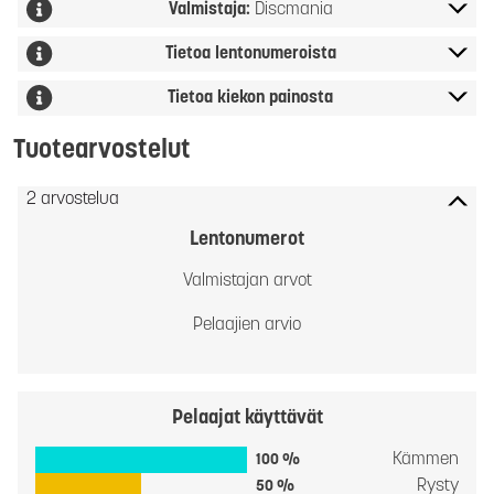
Valmistaja:
Discmania
Tietoa lentonumeroista
Tietoa kiekon painosta
Tuotearvostelut
2 arvostelua
Lentonumerot
Valmistajan arvot
Pelaajien arvio
Pelaajat käyttävät
Kämmen
100 %
Rysty
50 %