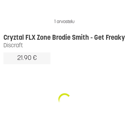
1 arvostelu
Cryztal FLX Zone Brodie Smith - Get Freaky
Discraft
21.90 €