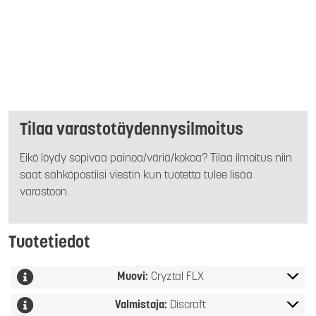
Tilaa varastotäydennysilmoitus
Eikö löydy sopivaa painoa/väriä/kokoa? Tilaa ilmoitus niin
saat sähköpostiisi viestin kun tuotetta tulee lisää
varastoon.
Tuotetiedot
Muovi:
Cryztal FLX
Valmistaja:
Discraft