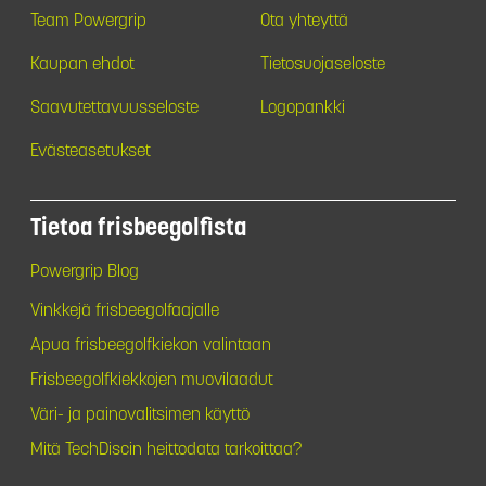
Team Powergrip
Ota yhteyttä
Kaupan ehdot
Tietosuojaseloste
Saavutettavuusseloste
Logopankki
Evästeasetukset
Tietoa frisbeegolfista
Powergrip Blog
Vinkkejä frisbeegolfaajalle
Apua frisbeegolfkiekon valintaan
Frisbeegolfkiekkojen muovilaadut
Väri- ja painovalitsimen käyttö
Mitä TechDiscin heittodata tarkoittaa?