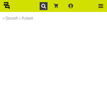
Discraft
Putterit