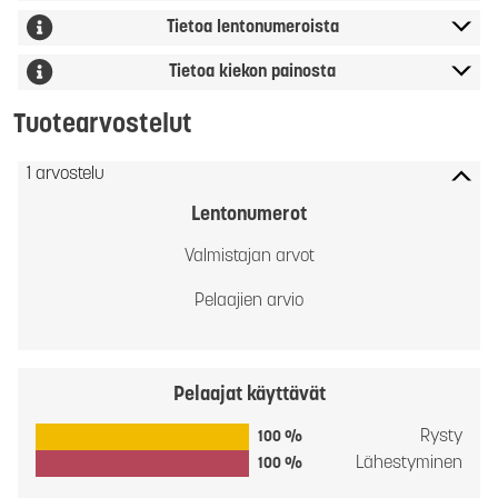
Tietoa lentonumeroista
Tietoa kiekon painosta
Tuotearvostelut
1 arvostelu
Lentonumerot
Valmistajan arvot
Pelaajien arvio
Pelaajat käyttävät
Rysty
100 %
Lähestyminen
100 %