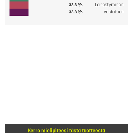
Lähestyminen
33.3 %
Vastatuuli
33.3 %
Kerro mielipiteesi tästä tuotteesta