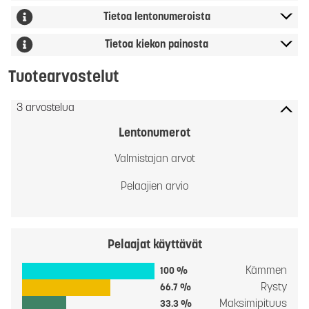
Tietoa lentonumeroista
Tietoa kiekon painosta
Tuotearvostelut
3 arvostelua
Lentonumerot
Valmistajan arvot
Pelaajien arvio
Pelaajat käyttävät
Kämmen
100 %
Rysty
66.7 %
Maksimipituus
33.3 %