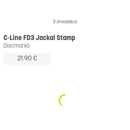
3 arvostelua
C-Line FD3 Jackal Stamp
Discmania
21.90 €