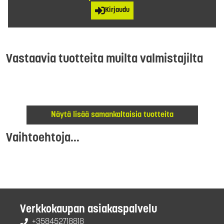
Kirjaudu
Vastaavia tuotteita muilta valmistajilta
Näytä lisää samankaltaisia tuotteita
Vaihtoehtoja...
Verkkokaupan asiakaspalvelu
+358452718818