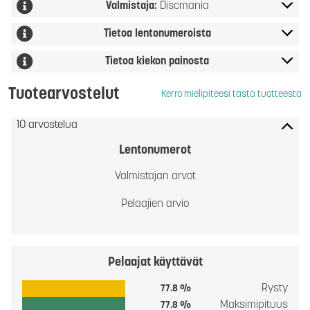
Valmistaja:
Discmania
Tietoa lentonumeroista
Tietoa kiekon painosta
Tuotearvostelut
Kerro mielipiteesi tästä tuotteesta
10 arvostelua
Lentonumerot
Valmistajan arvot
Pelaajien arvio
Pelaajat käyttävät
Rysty
77.8 %
Maksimipituus
77.8 %