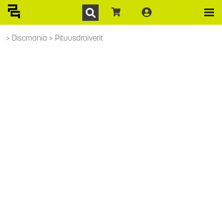
Discmania
Pituusdraiverit