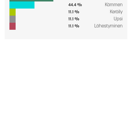
Kämmen
44.4 %
Keräily
11.1 %
Upsi
11.1 %
Lähestyminen
11.1 %