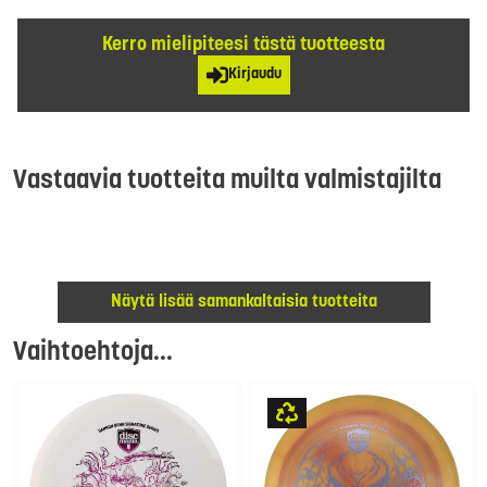
Kerro mielipiteesi tästä tuotteesta
Kirjaudu
Vastaavia tuotteita muilta valmistajilta
Näytä lisää samankaltaisia tuotteita
Vaihtoehtoja...