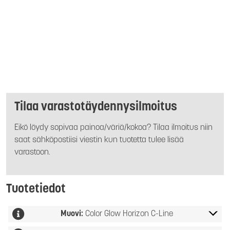
Tilaa varastotäydennysilmoitus
Eikö löydy sopivaa painoa/väriä/kokoa? Tilaa ilmoitus niin
saat sähköpostiisi viestin kun tuotetta tulee lisää
varastoon.
Tuotetiedot
Muovi:
Color Glow Horizon C-Line