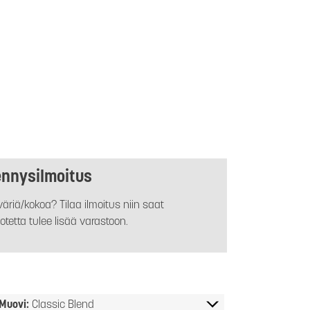
ennysilmoitus
äriä/kokoa? Tilaa ilmoitus niin saat
otetta tulee lisää varastoon.
Muovi:
Classic Blend