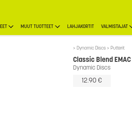
EET
MUUT TUOTTEET
LAHJAKORTIT
VALMISTAJAT
TARJOUKSET
Dynamic Discs
Putterit
Classic Blend EMAC
Dynamic Discs
12.90 €