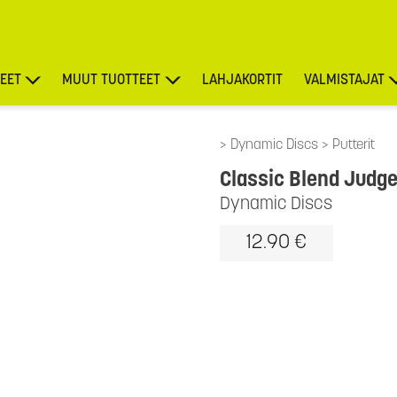
EET
MUUT TUOTTEET
LAHJAKORTIT
VALMISTAJAT
TARJOUKSET
Dynamic Discs
Putterit
Classic Blend Judg
Dynamic Discs
12.90 €