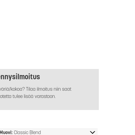
ennysilmoitus
äriä/kokoa? Tilaa ilmoitus niin saat
otetta tulee lisää varastoon.
Muovi:
Classic Blend