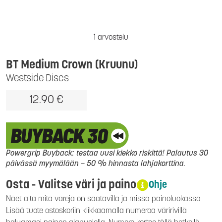
1 arvostelu
BT Medium Crown (Kruunu)
Westside Discs
12.90 €
Powergrip Buyback: testaa uusi kiekko riskittä! Palautus 30
päivässä myymälään – 50 % hinnasta lahjakorttina.
Osta - Valitse väri ja paino
Ohje
Näet alta mitä värejä on saatavilla ja missä painoluokassa
Lisää tuote ostoskoriin klikkaamalla numeroa väririvillä