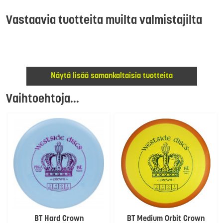
Vastaavia tuotteita muilta valmistajilta
Näytä lisää samankaltaisia tuotteita
Vaihtoehtoja...
BT Hard Crown
BT Medium Orbit Crown