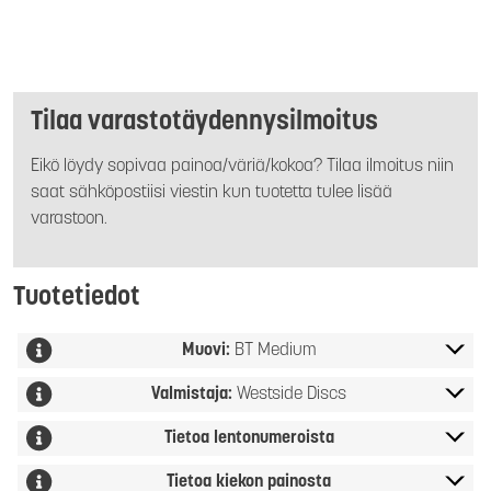
Tilaa varastotäydennysilmoitus
Eikö löydy sopivaa painoa/väriä/kokoa? Tilaa ilmoitus niin
saat sähköpostiisi viestin kun tuotetta tulee lisää
varastoon.
Tuotetiedot
Muovi:
BT Medium
Valmistaja:
Westside Discs
Tietoa lentonumeroista
Tietoa kiekon painosta