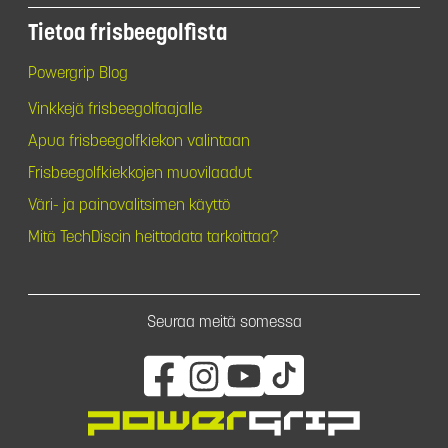
Tietoa frisbeegolfista
Powergrip Blog
Vinkkejä frisbeegolfaajalle
Apua frisbeegolfkiekon valintaan
Frisbeegolfkiekkojen muovilaadut
Väri- ja painovalitsimen käyttö
Mitä TechDiscin heittodata tarkoittaa?
Seuraa meitä somessa