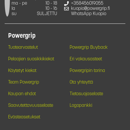
ma - pe
10 - 18
+358456019055
la
10 - 16
kuopio@powergrip.fi
su
SULJETTU
WhatsApp Kuopio
Powergrip
Tuotearvostelut
Powergrip Buyback
Pelaajien suosikkikiekot
Eri vakausasteet
Käytetyt kiekot
Powergripin tarina
Team Powergrip
Ota yhteyttä
Kaupan ehdot
Tietosuojaseloste
Saavutettavuusseloste
Logopankki
Evästeasetukset