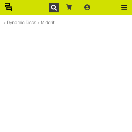
Dynamic Discs
Midarit