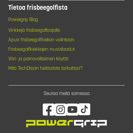
Tietoa frisbeegolfista
Powergrip Blog
Vinkkejä frisbeegolfaajalle
Apua frisbeegolfkiekon valintaan
Frisbeegolfkiekkojen muovilaadut
Väri- ja painovalitsimen käyttö
Mitä TechDiscin heittodata tarkoittaa?
Seuraa meitä somessa