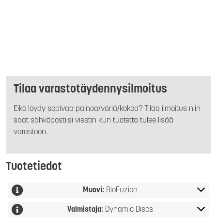
Tilaa varastotäydennysilmoitus
Eikö löydy sopivaa painoa/väriä/kokoa? Tilaa ilmoitus niin
saat sähköpostiisi viestin kun tuotetta tulee lisää
varastoon.
Tuotetiedot
Muovi:
BioFuzion
Valmistaja:
Dynamic Discs