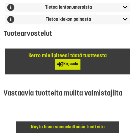
Tietoa lentonumeroista
Tietoa kiekon painosta
Tuotearvostelut
Kerro mielipiteesi tästä tuotteesta
Kirjaudu
Vastaavia tuotteita muilta valmistajilta
Näytä lisää samankaltaisia tuotteita