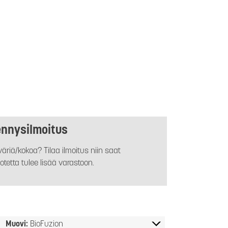
ennysilmoitus
äriä/kokoa? Tilaa ilmoitus niin saat
otetta tulee lisää varastoon.
Muovi:
BioFuzion