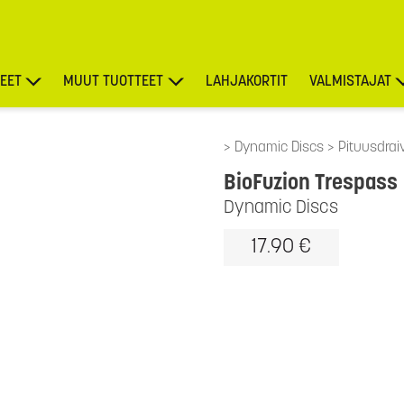
EET
MUUT TUOTTEET
LAHJAKORTIT
VALMISTAJAT
TARJOUKSET
Dynamic Discs
Pituusdraiv
BioFuzion Trespass
Dynamic Discs
17.90 €