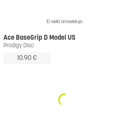
Ei vielä arvosteluja
Ace BaseGrip D Model US
Prodigy Disc
10.90 €