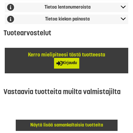
Tietoa lentonumeroista
Tietoa kiekon painosta
Tuotearvostelut
Kerro mielipiteesi tästä tuotteesta
Kirjaudu
Vastaavia tuotteita muilta valmistajilta
Näytä lisää samankaltaisia tuotteita