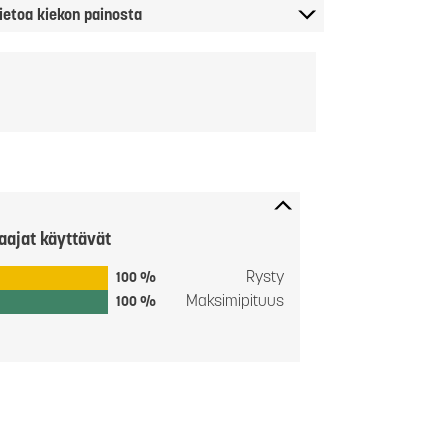
ietoa kiekon painosta
aajat käyttävät
Rysty
100 %
Maksimipituus
100 %