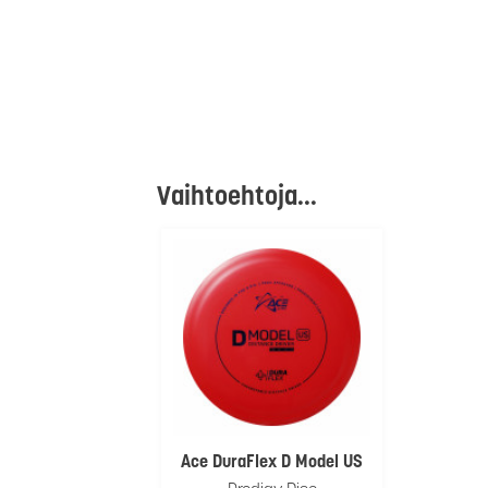
Vaihtoehtoja...
Ace DuraFlex D Model US