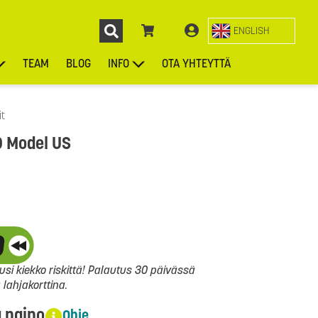
ENGLISH
TEAM
BLOG
INFO
OTA YHTEYTTÄ
ENGL
KIEKOT
LAUKUT
ASUSTEET
MUUT TUOTTEET
it
D Model US
si kiekko riskittä! Palautus 30 päivässä
ahjakorttina.
a paino
Ohje